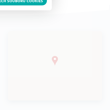
ŠECH SOUBORŮ COOKIES