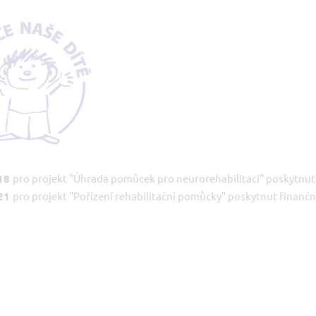
18
pro projekt "Úhrada pomůcek pro neurorehabilitaci" poskytnut 
21
pro projekt "Pořízení rehabilitační pomůcky" poskytnut finančn