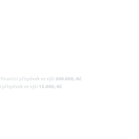
finanční příspěvek ve výši
300.000,-Kč
í příspěvek ve výši
15.000,-Kč