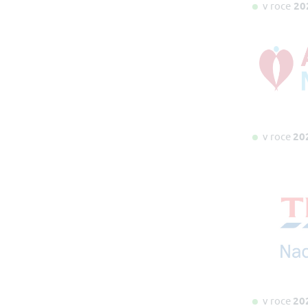
v roce
20
v roce
20
v roce
20