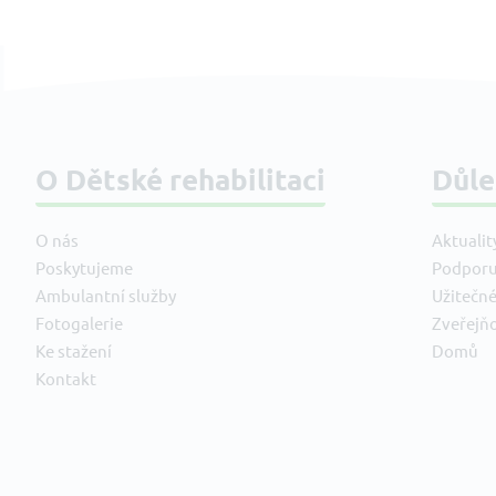
O Dětské rehabilitaci
Důle
O nás
Aktualit
Poskytujeme
Podporu
Ambulantní služby
Užitečn
Fotogalerie
Zveřejň
Ke stažení
Domů
Kontakt