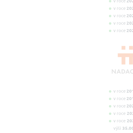
v roce
20
v roce
20
v roce
20
v roce
20
v roce
20
v roce
20
v roce
20
v roce
20
v roce
20
v roce
20
výši
35.00