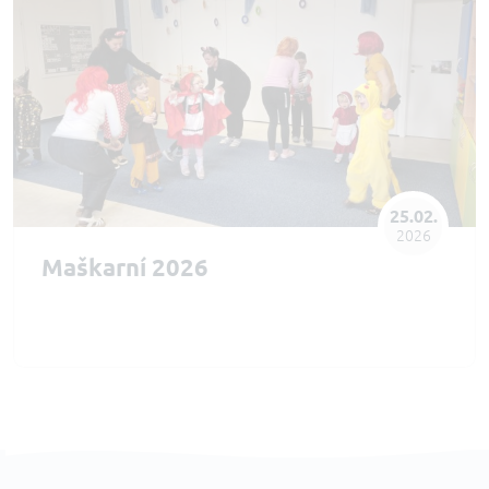
25.02.
2026
Maškarní 2026