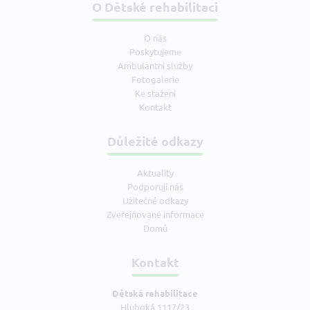
O Dětské rehabilitaci
O nás
Poskytujeme
Ambulantní služby
Fotogalerie
Ke stažení
Kontakt
Důležité odkazy
Aktuality
Podporují nás
Užitečné odkazy
Zveřejňované informace
Domů
Kontakt
Dětská rehabilitace
Hluboká 1117/23