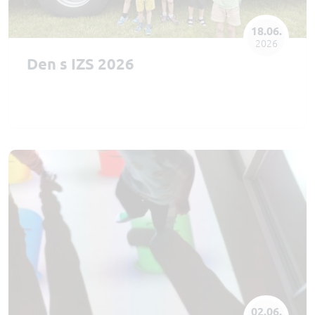
18.06.
2026
Den s IZS 2026
02.06.