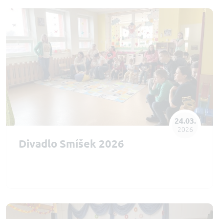
24.03.
2026
Divadlo Smíšek 2026