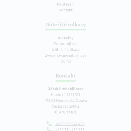
Ke stažení
Kontakt
Důležité odkazy
Aktuality
Podporují nás
Užitečné odkazy
Zveřejňované informace
Domů
Kontakt
Dětská rehabilitace
Hluboká 1117/23
748 01 Hlučín, okr. Opava
Česká republika
IČ: 478 11 820
+420 595 041 458
+420 774 482 373