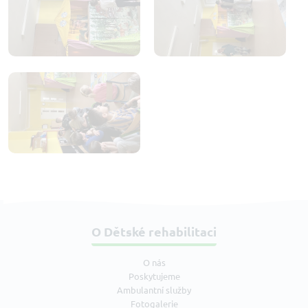
O Dětské rehabilitaci
O nás
Poskytujeme
Ambulantní služby
Fotogalerie