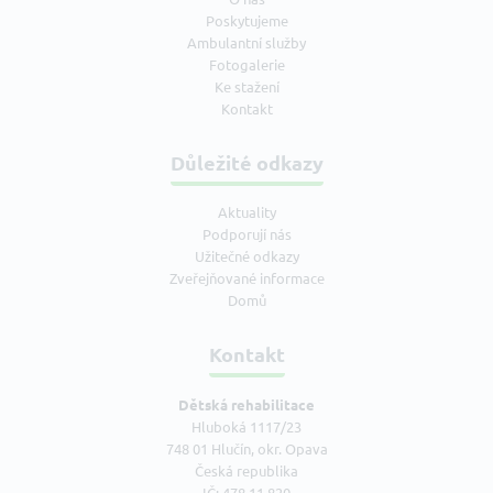
Poskytujeme
Ambulantní služby
Fotogalerie
Ke stažení
Kontakt
Důležité odkazy
Aktuality
Podporují nás
Užitečné odkazy
Zveřejňované informace
Domů
Kontakt
Dětská rehabilitace
Hluboká 1117/23
748 01 Hlučín, okr. Opava
Česká republika
IČ: 478 11 820