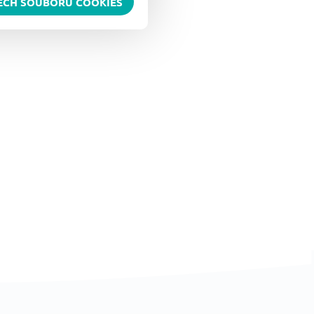
ŠECH SOUBORŮ COOKIES