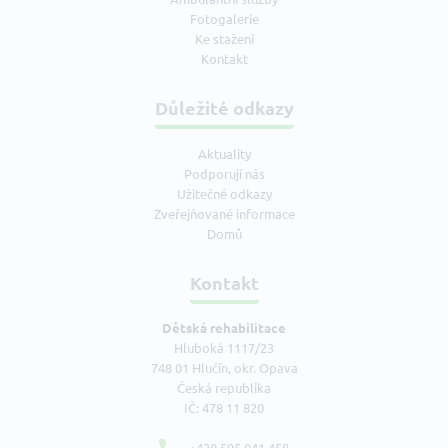
Fotogalerie
Ke stažení
Kontakt
Důležité odkazy
Aktuality
Podporují nás
Užitečné odkazy
Zveřejňované informace
Domů
Kontakt
Dětská rehabilitace
Hluboká 1117/23
748 01 Hlučín, okr. Opava
Česká republika
IČ: 478 11 820