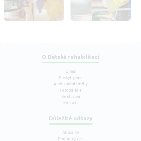
O Dětské rehabilitaci
O nás
Poskytujeme
Ambulantní služby
Fotogalerie
Ke stažení
Kontakt
Důležité odkazy
Aktuality
Podporují nás