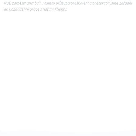
Naši zaměstnanci byli v tomto přístupu proškoleni a preterapii jsme zařadili
do každodenní práce s našimi klienty.