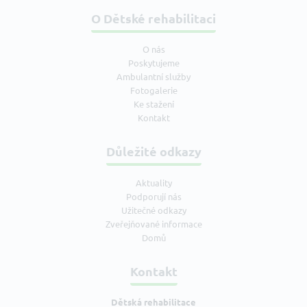
O Dětské rehabilitaci
O nás
Poskytujeme
Ambulantní služby
Fotogalerie
Ke stažení
Kontakt
Důležité odkazy
Aktuality
Podporují nás
Užitečné odkazy
Zveřejňované informace
Domů
Kontakt
Dětská rehabilitace