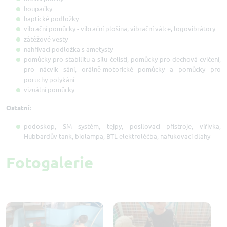
houpačky
haptické podložky
vibrační pomůcky - vibrační plošina, vibrační válce, logovibrátory
zátěžové vesty
nahřívací podložka s ametysty
pomůcky pro stabilitu a sílu čelisti, pomůcky pro dechová cvičení,
pro nácvik sání, orálně-motorické pomůcky a pomůcky pro
poruchy polykání
vizuální pomůcky
Ostatní:
podoskop, SM systém, tejpy, posilovací přístroje, vířivka,
Hubbardův tank, biolampa, BTL elektroléčba, nafukovací dlahy
Fotogalerie