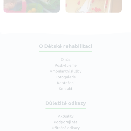
O Dětské rehabilitaci
O nás
Poskytujeme
Ambulantní služby
Fotogalerie
Ke stažení
Kontakt
Důležité odkazy
Aktuality
Podporují nás
Užitečné odkazy