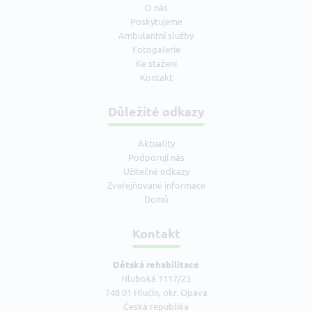
O nás
Poskytujeme
Ambulantní služby
Fotogalerie
Ke stažení
Kontakt
Důležité odkazy
Aktuality
Podporují nás
Užitečné odkazy
Zveřejňované informace
Domů
Kontakt
Dětská rehabilitace
Hluboká 1117/23
748 01 Hlučín, okr. Opava
Česká republika