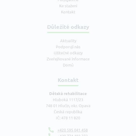
Ke stažení
Kontakt
Důležité odkazy
Aktuality
Podporují nás
Užitečné odkazy
Zveřejňované informace
Domů
Kontakt
Dětská rehabilitace
Hluboká 1117/23
748 01 Hlučín, okr. Opava
Česká republika
IČ: 478 11 820
+420 595 041 458