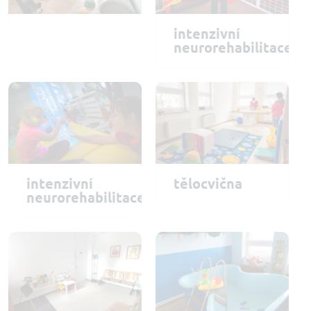
intenzivní
neurorehabilitace
intenzivní
tělocvična
neurorehabilitace