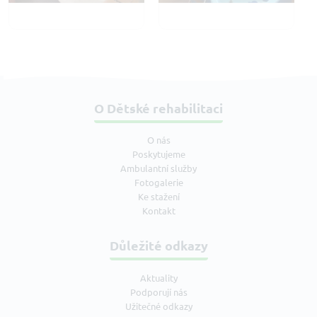
O Dětské rehabilitaci
O nás
Poskytujeme
Ambulantní služby
Fotogalerie
Ke stažení
Kontakt
Důležité odkazy
Aktuality
Podporují nás
Užitečné odkazy