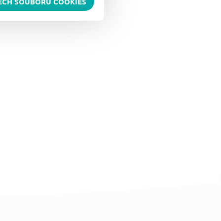
ŠECH SOUBORŮ COOKIES