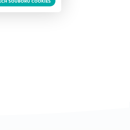
ŠECH SOUBORŮ COOKIES