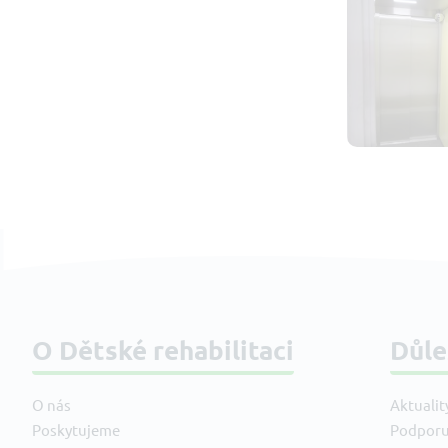
O Dětské rehabilitaci
Důle
O nás
Aktualit
Poskytujeme
Podporu