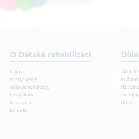
O Dětské rehabilitaci
Důle
O nás
Aktualit
Poskytujeme
Podporu
Ambulantní služby
Užitečn
Fotogalerie
Zveřejň
Ke stažení
Domů
Kontakt