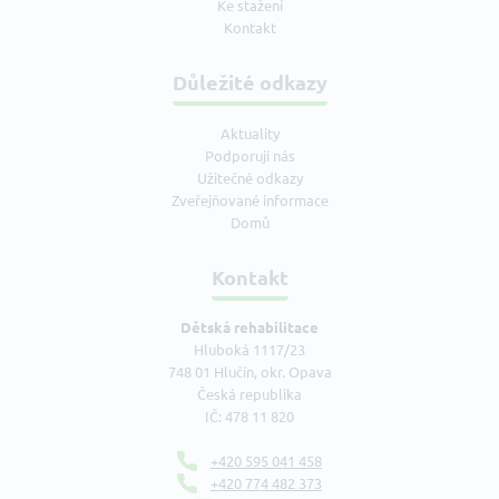
Ke stažení
Kontakt
Důležité odkazy
Aktuality
Podporují nás
Užitečné odkazy
Zveřejňované informace
Domů
Kontakt
Dětská rehabilitace
Hluboká 1117/23
748 01 Hlučín, okr. Opava
Česká republika
IČ: 478 11 820
+420 595 041 458
+420 774 482 373