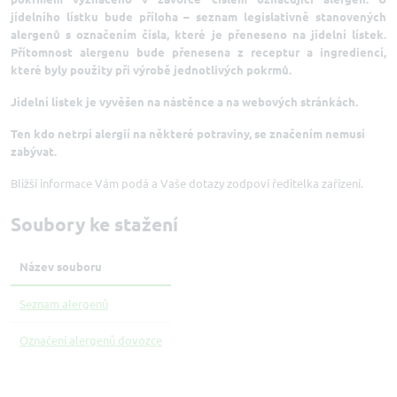
jídelního lístku bude příloha – seznam legislativně stanovených
alergenů s označením čísla, které je přeneseno na jídelní lístek.
Přítomnost alergenu bude přenesena z receptur a ingrediencí,
které byly použity při výrobě jednotlivých pokrmů.
Jídelní lístek je vyvěšen na nástěnce a na webových stránkách.
Ten kdo netrpí alergií na některé potraviny, se značením nemusí
zabývat.
Bližší informace Vám podá a Vaše dotazy zodpoví ředitelka zařízení.
Soubory ke stažení
Název souboru
Seznam alergenů
Označení alergenů dovozce